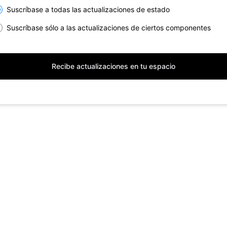
lect the components you want to receive updates for
Suscríbase a todas las actualizaciones de estado
Suscríbase sólo a las actualizaciones de ciertos componentes
Recibe actualizaciones en tu espacio